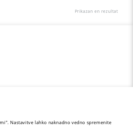
Prikazan en rezultat
rejmi". Nastavitve lahko naknadno vedno spremenite